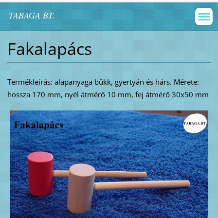
TABAGA BT.
Fakalapács
Termékleírás: alapanyaga bükk, gyertyán és hárs. Mérete:
hossza 170 mm, nyél átmérő 10 mm, fej átmérő 30x50 mm