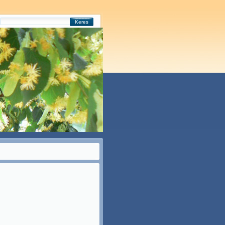
Keres