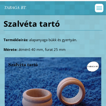
TABAGA BT.
Szalvéta tartó
Termékleírás:
alapanyaga bükk és gyertyán.
Mérete:
átmérő 40 mm, furat 25 mm