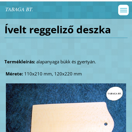
TABAGA BT.
Ívelt reggeliző deszka
Termékleírás:
alapanyaga bükk és gyertyán.
Mérete:
110x210 mm, 120x220 mm